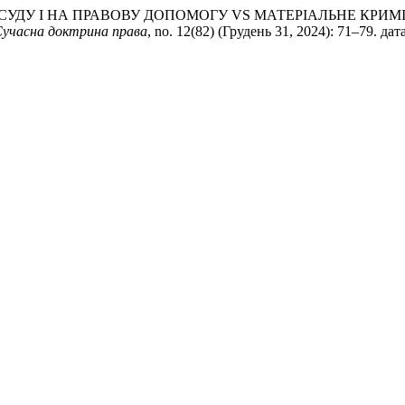
 ДО СУДУ І НА ПРАВОВУ ДОПОМОГУ VS МАТЕРІАЛЬНЕ КРИ
учасна доктрина права
, no. 12(82) (Грудень 31, 2024): 71–79. да