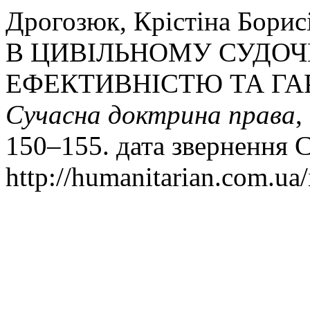
Дрогозюк, Крістіна Бор
В ЦИВІЛЬНОМУ СУДОЧ
ЕФЕКТИВНІСТЮ ТА ГА
Сучасна доктрина права
,
150–155. дата звернення С
http://humanitarian.com.ua/