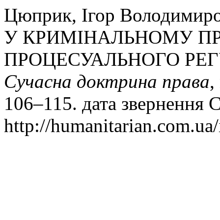
Цюприк, Ігор Володими
У КРИМІНАЛЬНОМУ П
ПРОЦЕСУАЛЬНОГО РЕГ
Сучасна доктрина права
,
106–115. дата звернення С
http://humanitarian.com.ua/