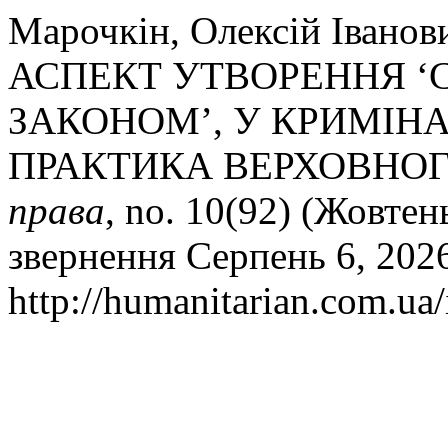
Марочкін, Олексій Іва
АСПЕКТ УТВОРЕННЯ ‘
ЗАКОНОМ’, У КРИМІН
ПРАКТИКА ВЕРХОВНОГ
права
, no. 10(92) (Жовтен
звернення Серпень 6, 202
http://humanitarian.com.ua/