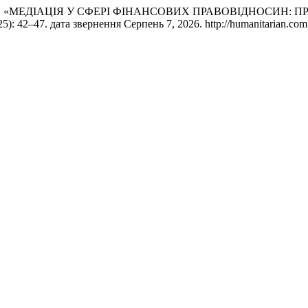
Думініка. «МЕДІАЦІЯ У СФЕРІ ФІНАНСОВИХ ПРАВОВІДНОС
5): 42–47. дата звернення Серпень 7, 2026. http://humanitarian.com.u