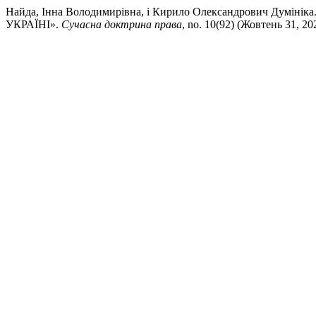
Найда, Інна Володимирівна, і Кирило Олександрович 
УКРАЇНІ».
Сучасна доктрина права
, no. 10(92) (Жовтень 31, 202