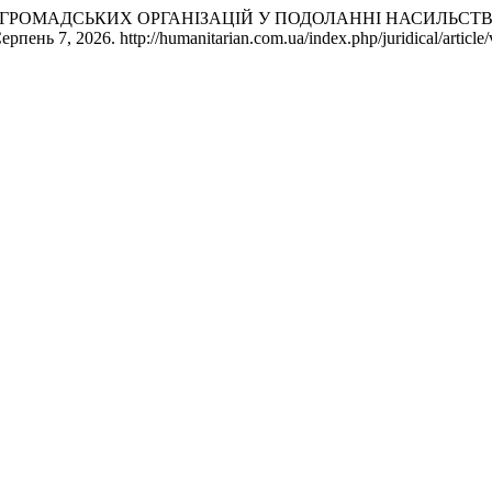
юк. «РОЛЬ ГРОМАДСЬКИХ ОРГАНІЗАЦІЙ У ПОДОЛАННІ НАСИЛЬ
пень 7, 2026. http://humanitarian.com.ua/index.php/juridical/article