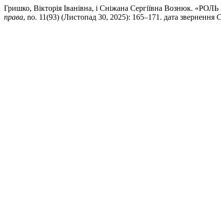
Гришко, Вікторія Іванівна, і Сніжана Сергіївна Возн
права
, no. 11(93) (Листопад 30, 2025): 165–171. дата звернення Сер