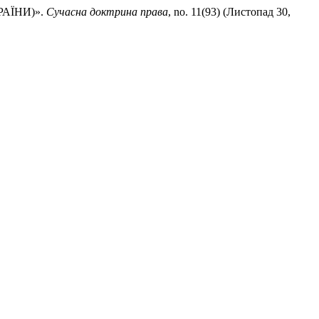
РАЇНИ)».
Сучасна доктрина права
, no. 11(93) (Листопад 30,