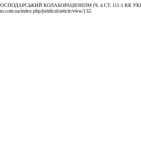
 ГОСПОДАРСЬКИЙ КОЛАБОРАЦІОНІЗМ (Ч. 4 СТ. 111-1 КК УК
.com.ua/index.php/juridical/article/view/132.