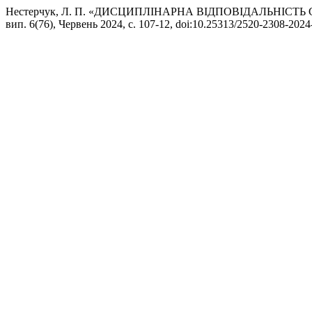
Нестерчук, Л. П. «ДИСЦИПЛІНАРНА ВІДПОВІДАЛЬНІСТ
вип. 6(76), Червень 2024, с. 107-12, doi:10.25313/2520-2308-2024