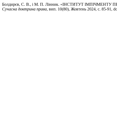
Болдирєв, С. В., і М. П. Лінник. «ІНСТИТУТ ІМПІЧМ
Сучасна доктрина права
, вип. 10(80), Жовтень 2024, с. 85-91, 