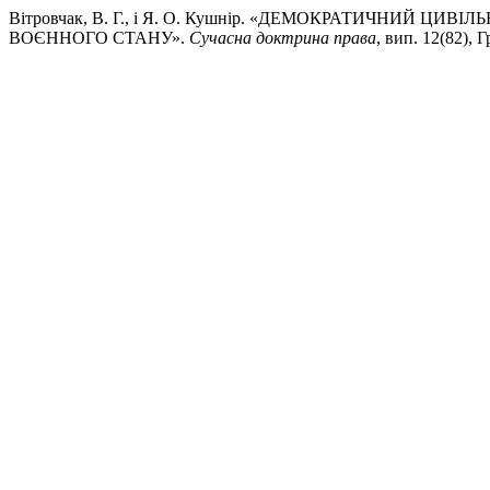
Вітровчак, В. Г., і Я. О. Кушнір. «ДЕМОКРАТИЧНИЙ 
ВОЄННОГО СТАНУ».
Сучасна доктрина права
, вип. 12(82), 