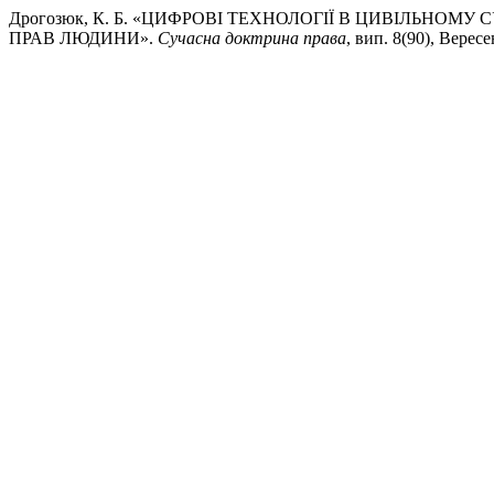
Дрогозюк, К. Б. «ЦИФРОВІ ТЕХНОЛОГІЇ В ЦИВІЛЬНОМ
ПРАВ ЛЮДИНИ».
Сучасна доктрина права
, вип. 8(90), Верес