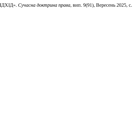
ІДХІД».
Сучасна доктрина права
, вип. 9(91), Вересень 2025, с.