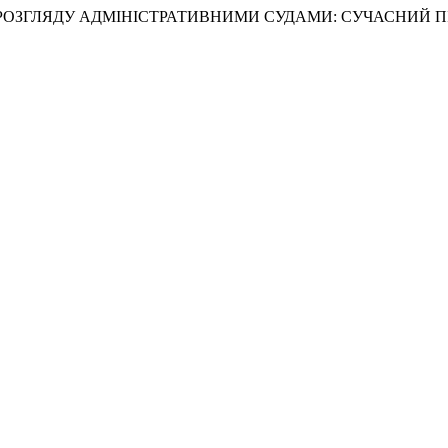
ГАЮТЬ РОЗГЛЯДУ АДМІНІСТРАТИВНИМИ СУДАМИ: СУЧАСНИЙ П