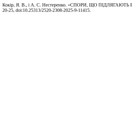
Кокір, Я. В., і А. С. Нестеренко. «СПОРИ, ЩО ПІДЛЯ
20-25, doi:10.25313/2520-2308-2025-9-11415.