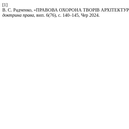
[1]
В. С. Радченко, «ПРАВОВА ОХОРОНА ТВОРІВ АРХІТЕК
доктрина права
, вип. 6(76), с. 140–145, Чер 2024.