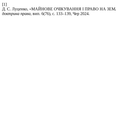
[1]
Д. С. Луценко, «МАЙНОВЕ ОЧІКУВАННЯ І ПРАВО НА 
доктрина права
, вип. 6(76), с. 133–139, Чер 2024.