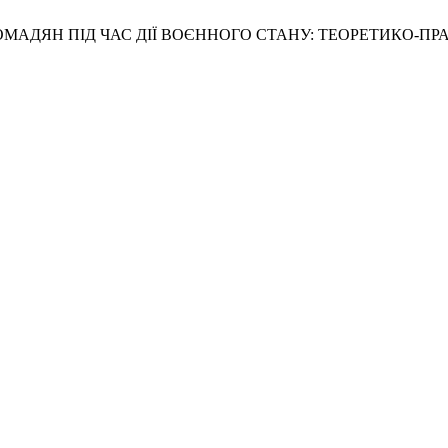
КИ ГРОМАДЯН ПІД ЧАС ДІЇ ВОЄННОГО СТАНУ: ТЕОРЕТИКО-