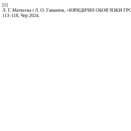
[1]
Л. Г. Матвєєва і Л. О. Гаманюк, «ЮРИДИЧНІ ОБОВ’ЯЗ
113–118, Чер 2024.