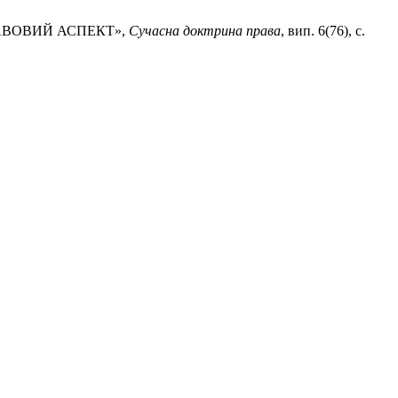
ПРАВОВИЙ АСПЕКТ»,
Сучасна доктрина права
, вип. 6(76), с.