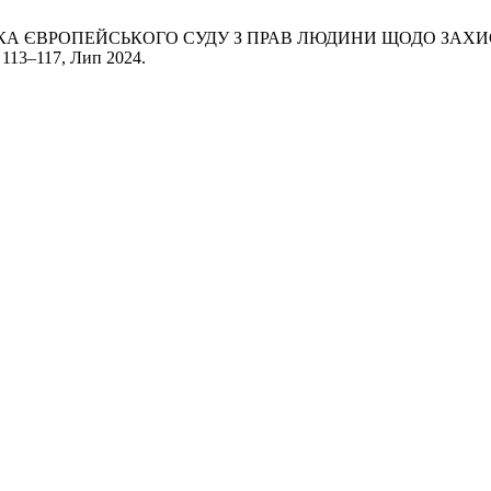
 ПРАКТИКА ЄВРОПЕЙСЬКОГО СУДУ З ПРАВ ЛЮДИНИ ЩОДО З
с. 113–117, Лип 2024.