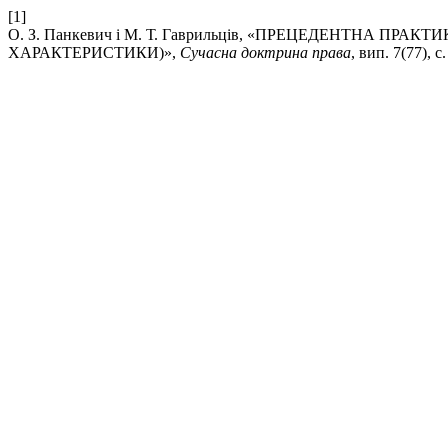
[1]
О. З. Панкевич і М. Т. Гаврильців, «ПРЕЦЕДЕНТНА
ХАРАКТЕРИСТИКИ)»,
Сучасна доктрина права
, вип. 7(77), 