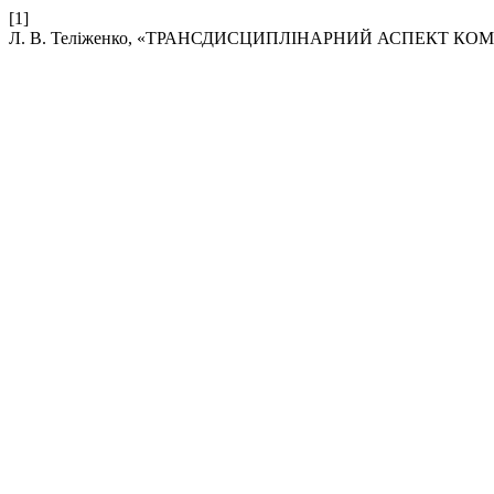
[1]
Л. В. Теліженко, «ТРАНСДИСЦИПЛІНАРНИЙ АСПЕКТ КО