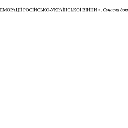
МЕМОРАЦІЇ РОСІЙСЬКО-УКРАЇНСЬКОЇ ВІЙНИ »,
Сучасна док