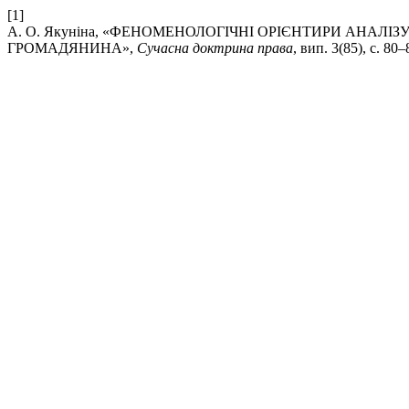
[1]
А. О. Якуніна, «ФЕНОМЕНОЛОГІЧНІ ОРІЄНТИРИ АНАЛІ
ГРОМАДЯНИНА»,
Сучасна доктрина права
, вип. 3(85), с. 80