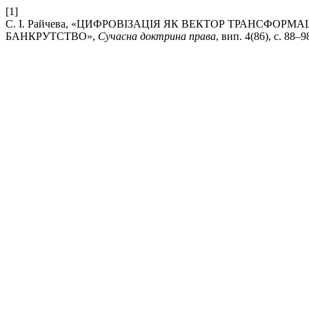
[1]
С. І. Райчева, «ЦИФРОВІЗАЦІЯ ЯК ВЕКТОР ТРАНСФОР
БАНКРУТСТВО»,
Сучасна доктрина права
, вип. 4(86), с. 88–9