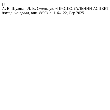
[1]
А. В. Шуляка і Л. В. Омельчук, «ПРОЦЕСУАЛЬНИЙ А
доктрина права
, вип. 8(90), с. 116–122, Сер 2025.