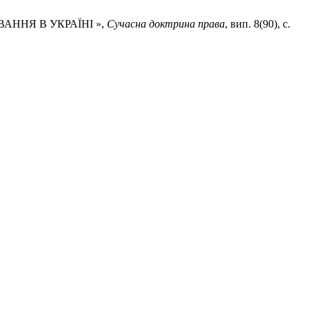
АННЯ В УКРАЇНІ »,
Сучасна доктрина права
, вип. 8(90), с.