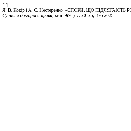
[1]
Я. В. Кокір і А. С. Нестеренко, «СПОРИ, ЩО ПІДЛЯГ
Сучасна доктрина права
, вип. 9(91), с. 20–25, Вер 2025.