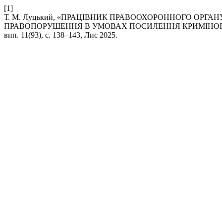
[1]
Т. М. Луцький, «ПРАЦІВНИК ПРАВООХОРОННОГО ОРГА
ПРАВОПОРУШЕННЯ В УМОВАХ ПОСИЛЕННЯ КРИМІНОГ
вип. 11(93), с. 138–143, Лис 2025.