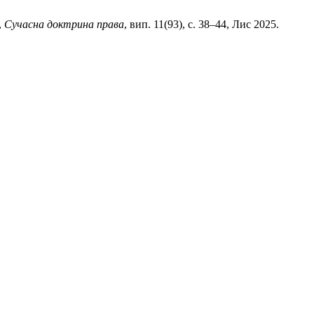
,
Сучасна доктрина права
, вип. 11(93), с. 38–44, Лис 2025.