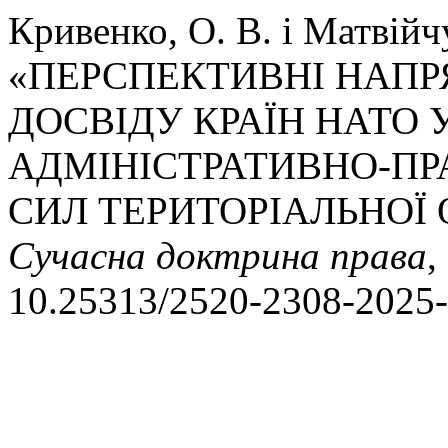
Кривенко, О. В. і Матвійчу
«ПЕРСПЕКТИВНІ НАП
ДОСВІДУ КРАЇН НАТО
АДМІНІСТРАТИВНО-П
СИЛ ТЕРИТОРІАЛЬНОЇ 
Сучасна доктрина права
,
10.25313/2520-2308-2025-