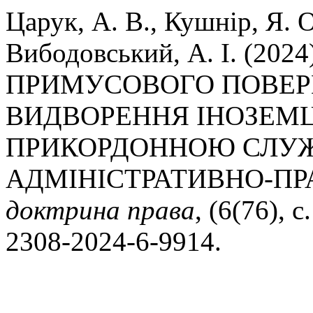
Царук, А. В., Кушнір, Я. О.
Вибодовський, А. І. (2
ПРИМУСОВОГО ПОВЕР
ВИДВОРЕННЯ ІНОЗЕМ
ПРИКОРДОННОЮ СЛУЖ
АДМІНІСТРАТИВНО-ПР
доктрина права
, (6(76), 
2308-2024-6-9914.