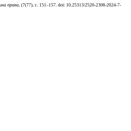
ина права
, (7(77), с. 151–157. doi: 10.25313/2520-2308-2024-7-