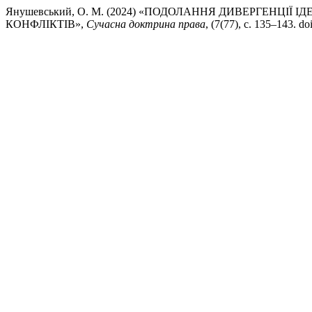
Янушевський, О. М. (2024) «ПОДОЛАННЯ ДИВЕРГЕНЦІЇ
КОНФЛІКТІВ»,
Сучасна доктрина права
, (7(77), с. 135–143. 