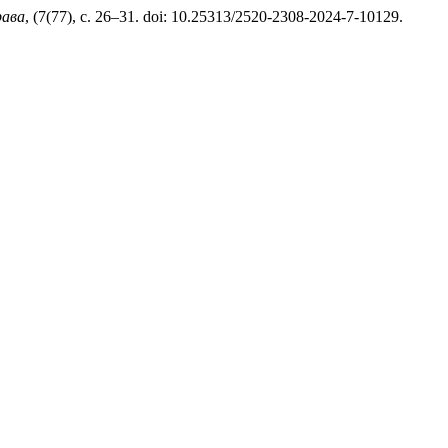
рава
, (7(77), с. 26–31. doi: 10.25313/2520-2308-2024-7-10129.