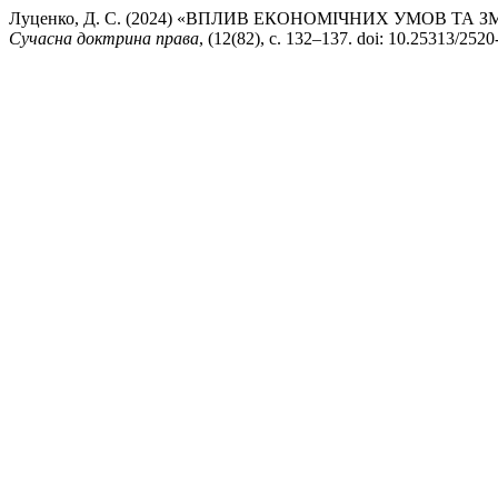
Луценко, Д. С. (2024) «ВПЛИВ ЕКОНОМІЧНИХ УМОВ Т
Сучасна доктрина права
, (12(82), с. 132–137. doi: 10.25313/252