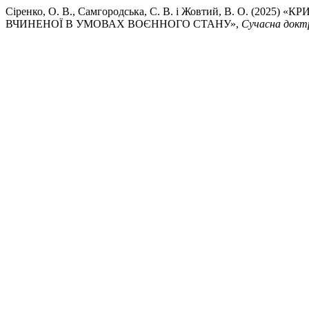
Сіренко, О. В., Самгородська, С. В. і Жовтий, В. О. (
ВЧИНЕНОЇ В УМОВАХ ВОЄННОГО СТАНУ»,
Сучасна докт