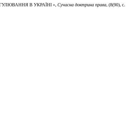
ГУЛЮВАННЯ В УКРАЇНІ »,
Сучасна доктрина права
, (8(90), с.