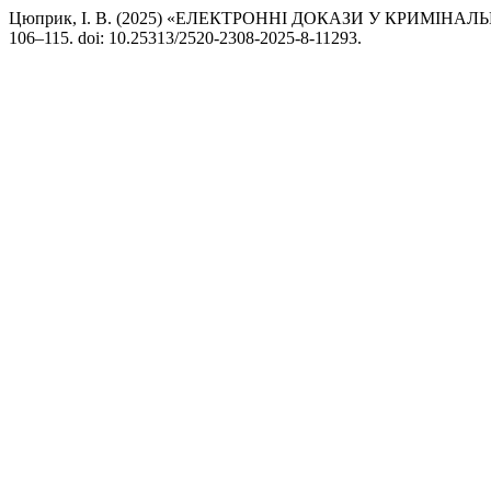
Цюприк, І. В. (2025) «ЕЛЕКТРОННІ ДОКАЗИ У КРИМІ
106–115. doi: 10.25313/2520-2308-2025-8-11293.