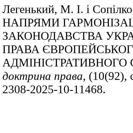
Легенький, М. І. і Сопілк
НАПРЯМИ ГАРМОНІЗАЦ
ЗАКОНОДАВСТВА УКР
ПРАВА ЄВРОПЕЙСЬКОГ
АДМІНІСТРАТИВНОГО 
доктрина права
, (10(92),
2308-2025-10-11468.