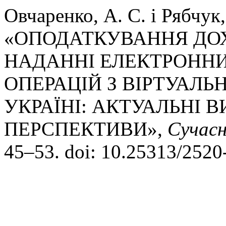
Овчаренко, А. С. і Рябчук,
«ОПОДАТКУВАННЯ ДОХ
НАДАННІ ЕЛЕКТРОННИ
ОПЕРАЦІЙ З ВІРТУАЛ
УКРАЇНІ: АКТУАЛЬНІ 
ПЕРСПЕКТИВИ»,
Сучасн
45–53. doi: 10.25313/252