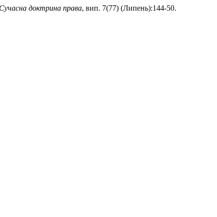
Сучасна доктрина права
, вип. 7(77) (Липень):144-50.