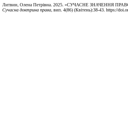
Литвин, Олена Петрівна. 2025. «СУЧАСНЕ ЗНАЧЕННЯ П
Сучасна доктрина права
, вип. 4(86) (Квітень):38-43. https://do