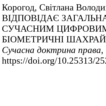
Корогод, Світлана Володи
ВІДПОВІДАЄ ЗАГАЛЬН
СУЧАСНИМ ЦИФРОВИМ
БІОМЕТРИЧНІ ШАХРАЙС
Сучасна доктрина права
,
https://doi.org/10.25313/