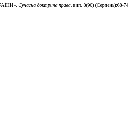
КРАЇНИ».
Сучасна доктрина права
, вип. 8(90) (Серпень):68-74.