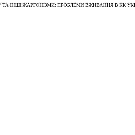
ЗАКОНІ’ ТА ІНШІ ЖАРГОНІЗМИ: ПРОБЛЕМИ ВЖИВАННЯ В КК У