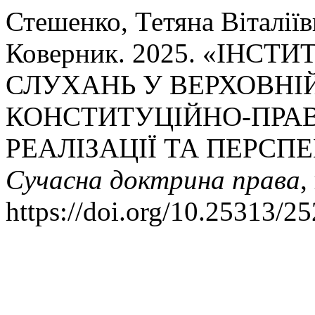
Стешенко, Тетяна Віталії
Коверник. 2025. «ІНС
СЛУХАНЬ У ВЕРХОВНІЙ
КОНСТИТУЦІЙНО-ПРАВ
РЕАЛІЗАЦІЇ ТА ПЕРС
Сучасна доктрина права
,
https://doi.org/10.25313/