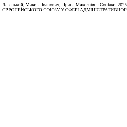
Легенький, Микола Іванович, і Ірина Миколаївна Со
ЄВРОПЕЙСЬКОГО СОЮЗУ У СФЕРІ АДМІНІСТРАТИВНОГ