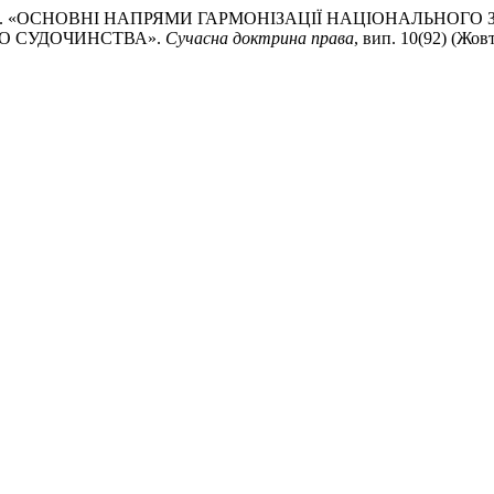
пілко. 2025. «ОСНОВНІ НАПРЯМИ ГАРМОНІЗАЦІЇ НАЦІОНАЛ
О СУДОЧИНСТВА».
Сучасна доктрина права
, вип. 10(92) (Жов