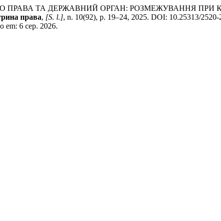
ЧНОГО ПРАВА ТА ДЕРЖАВНИЙ ОРГАН: РОЗМЕЖУВАННЯ ПРИ
трина права
,
[S. l.]
, n. 10(92), p. 19–24, 2025. DOI: 10.25313/2520
so em: 6 сер. 2026.