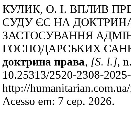
КУЛИК, О. І. ВПЛИВ 
СУДУ ЄС НА ДОКТРИ
ЗАСТОСУВАННЯ АДМІН
ГОСПОДАРСЬКИХ САНКЦ
доктрина права
,
[S. l.]
, 
10.25313/2520-2308-2025-
http://humanitarian.com.ua/
Acesso em: 7 сер. 2026.