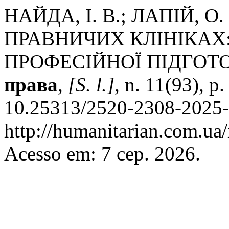
НАЙДА, І. В.; ЛАПІЙ, 
ПРАВНИЧИХ КЛІНІКАХ
ПРОФЕСІЙНОЇ ПІДГОТ
права
,
[S. l.]
, n. 11(93), p
10.25313/2520-2308-2025-
http://humanitarian.com.ua/
Acesso em: 7 сер. 2026.