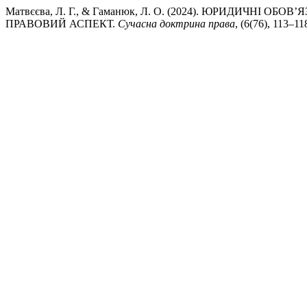
Матвєєва, Л. Г., & Гаманюк, Л. О. (2024). ЮРИДИЧНІ 
ПРАВОВИЙ АСПЕКТ.
Сучасна доктрина права
, (6(76), 113–1