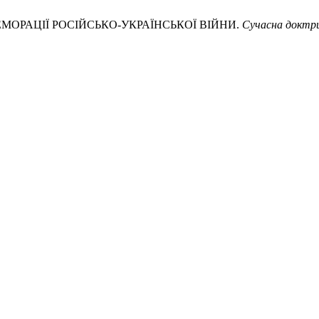
ЕМОРАЦІЇ РОСІЙСЬКО-УКРАЇНСЬКОЇ ВІЙНИ.
Сучасна доктр