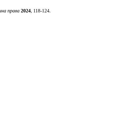
ина права
2024
, 118-124.