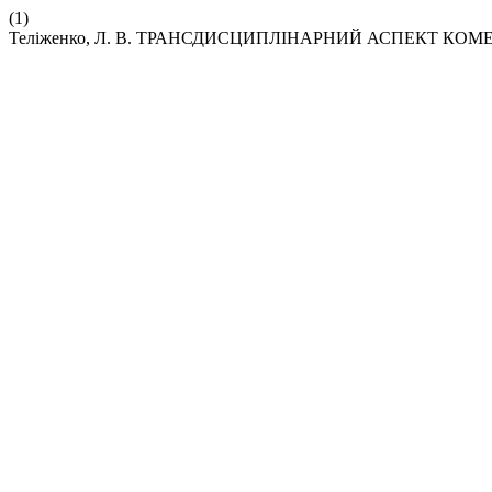
(1)
Теліженко, Л. В. ТРАНСДИСЦИПЛІНАРНИЙ АСПЕКТ КОМ