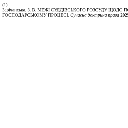
(1)
Зарічанська, З. В. МЕЖІ СУДДІВСЬКОГО РОЗСУДУ ЩО
ГОСПОДАРСЬКОМУ ПРОЦЕСІ.
Сучасна доктрина права
202