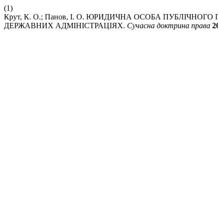
(1)
Крут, К. О.; Панов, І. О. ЮРИДИЧНА ОСОБА ПУБЛІЧ
ДЕРЖАВНИХ АДМІНІСТРАЦІЯХ.
Сучасна доктрина права
2