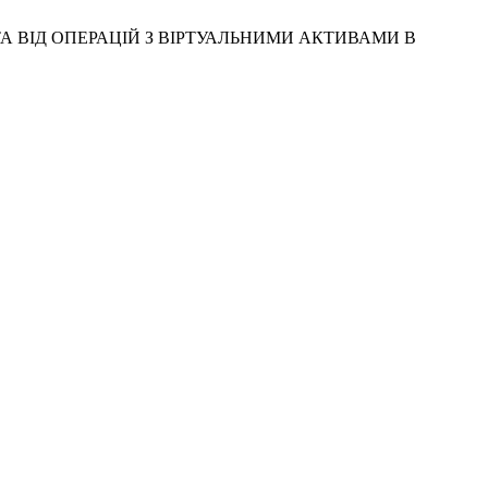
Г ТА ВІД ОПЕРАЦІЙ З ВІРТУАЛЬНИМИ АКТИВАМИ В