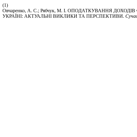
(1)
Овчаренко, А. С.; Рябчук, М. І. ОПОДАТКУВАННЯ ДО
УКРАЇНІ: АКТУАЛЬНІ ВИКЛИКИ ТА ПЕРСПЕКТИВИ.
Суча