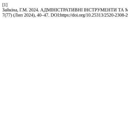
[1]
Зайкіна, Г.М. 2024. АДМІНІСТРАТИВНІ ІНСТРУМЕНТИ Т
7(77) (Лип 2024), 40–47. DOI:https://doi.org/10.25313/2520-2308-