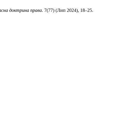
асна доктрина права
. 7(77) (Лип 2024), 18–25.